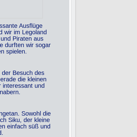
essante Ausflüge
 wir im Legoland
und Piraten aus
 durften wir sogar
n spielen.
r der Besuch des
Gerade die kleinen
 interessant und
knabern.
ngetan. Sowohl die
h Siku, der kleine
n einfach süß und
d.