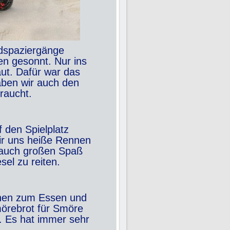
ndspaziergänge
n gesonnt. Nur ins
ut. Dafür war das
aben wir auch den
raucht.
 den Spielplatz
ir uns heiße Rennen
s auch großen Spaß
el zu reiten.
chen zum Essen und
mörebrot für Smöre
. Es hat immer sehr