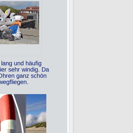
 lang und häufig
ier sehr windig. Da
 Ohren ganz schön
wegfliegen.