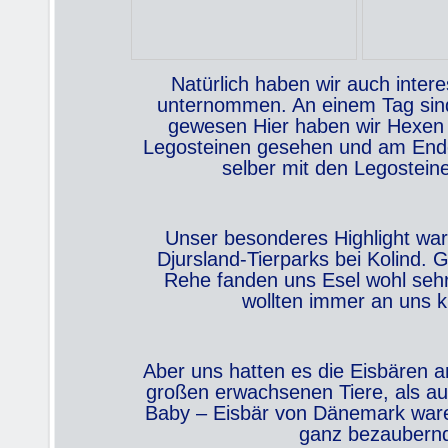
Natürlich haben wir auch inter
unternommen. An einem Tag sind
gewesen Hier haben wir Hexen 
Legosteinen gesehen und am Ende
selber mit den Legosteine
Unser besonderes Highlight wa
Djursland-Tierparks bei Kolind. 
Rehe fanden uns Esel wohl sehr
wollten immer an uns 
Aber uns hatten es die Eisbären a
großen erwachsenen Tiere, als auc
Baby – Eisbär von Dänemark ware
ganz bezaubern