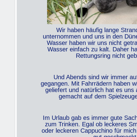
Wir haben häufig lange Stra
unternommen und uns in den Düne
Wasser haben wir uns nicht getra
Wasser einfach zu kalt. Daher h
Rettungsring nicht geb
Und Abends sind wir immer auf
gegangen. Mit Fahrrädern haben w
geliefert und natürlich hat es un
gemacht auf dem Spielzeuges
Im Urlaub gab es immer gute Sa
zum Trinken. Egal ob leckeres S
oder leckeren Cappuchino für mich