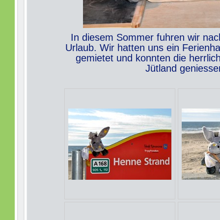
In diesem Sommer fuhren wir nac
Urlaub. Wir hatten uns ein Ferienh
gemietet und konnten die herrlic
Jütland geniesse