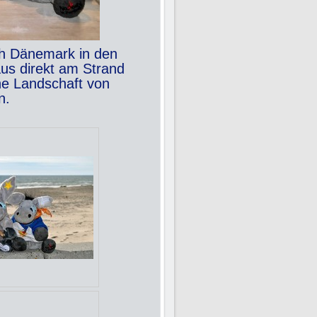
h Dänemark in den
aus direkt am Strand
he Landschaft von
n.